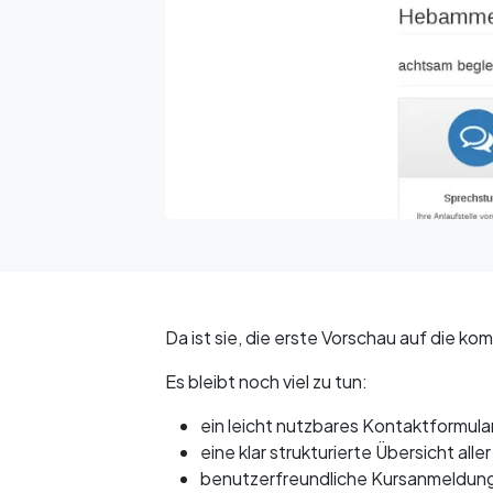
Da ist sie, die erste Vorschau auf die
Es bleibt noch viel zu tun:
ein leicht nutzbares Kontaktformula
eine klar strukturierte Übersicht alle
benutzerfreundliche Kursanmeldun