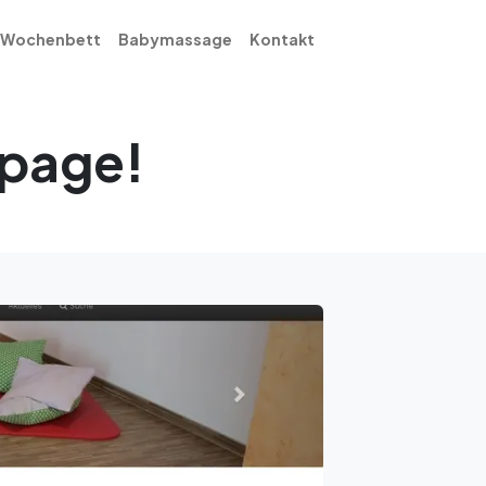
Wochenbett
Babymassage
Kontakt
epage!