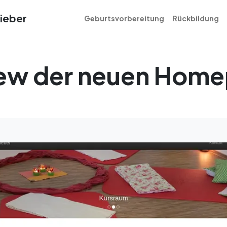
ieber
Geburtsvorbereitung
Rückbildung
ew der neuen Hom