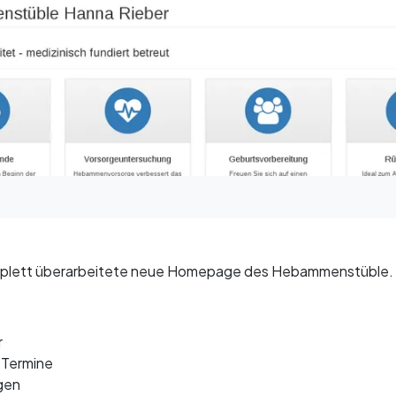
 komplett überarbeitete neue Homepage des Hebammenstüble.
r
r Termine
gen