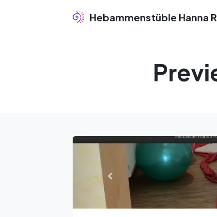
Hebammenstüble Hanna R
Previ