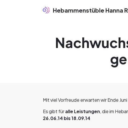
Hebammenstüble Hanna R
Nachwuchs
ge
Mit viel Vorfreude erwarten wir Ende Juni
Es gibt für
alle Leistungen
, die im He
26.06.14 bis 18.09.14