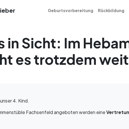
ieber
Geburtsvorbereitung
Rückbildung
 in Sicht: Im Heba
ht es trotzdem weit
 unser 4. Kind.
bammenstüble Fachsenfeld angeboten werden eine
Vertretu