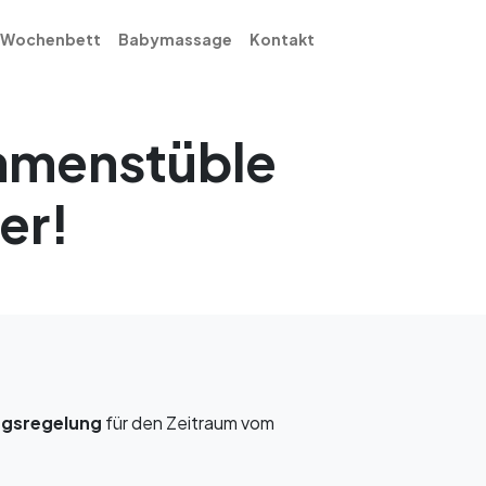
Wochenbett
Babymassage
Kontakt
mmenstüble
er!
ngsregelung
für den Zeitraum vom