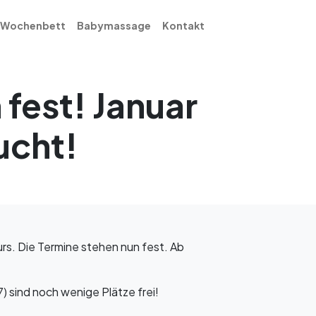
Wochenbett
Babymassage
Kontakt
 fest! Januar
ucht!
rs. Die Termine stehen nun fest. Ab
 sind noch wenige Plätze frei!