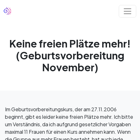
Keine freien Plätze mehr!
(Geburtsvorbereitung
November)
Im Geburtsvorbereitungskurs, der am 27.11.2006
beginnt, gibt es leider keine freien Plätze mehr. Ich bitte
um Verständnis, da ich aufgrund gesetzlicher Vorgaben
maximal 11 Frauen für einen Kurs annehmen kann. Wenn
die Gruppe aus mehr Frauen besteht, hat auch jede