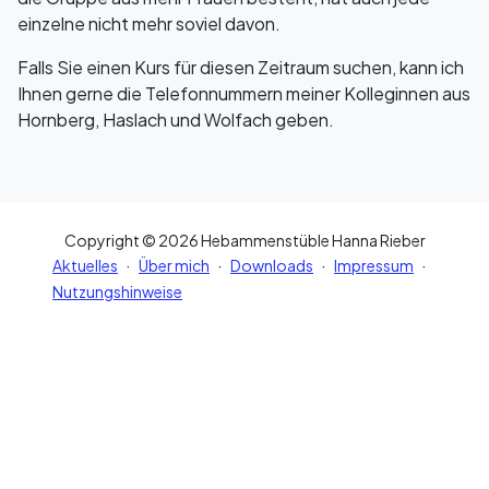
einzelne nicht mehr soviel davon.
Falls Sie einen Kurs für diesen Zeitraum suchen, kann ich
Ihnen gerne die Telefonnummern meiner Kolleginnen aus
Hornberg, Haslach und Wolfach geben.
Copyright © 2026 Hebammenstüble Hanna Rieber
·
·
·
·
Aktuelles
Über mich
Downloads
Impressum
Nutzungshinweise