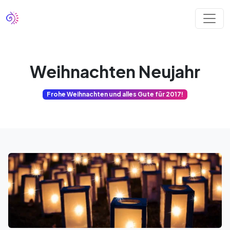
Weihnachten Neujahr
Frohe Weihnachten und alles Gute für 2017!